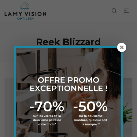
Reek Blizzard