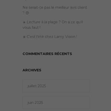
Ne serait-ce pas le meilleur avis client
? 😍
☀️ Lecture à la plage ? On a ce qu’il
vous faut !
☀️ C’est l’été chez Lamy Vision !
COMMENTAIRES RÉCENTS
ARCHIVES
juillet 2025
juin 2025