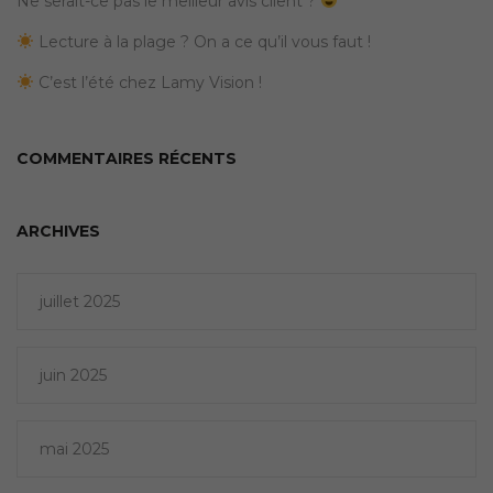
Ne serait-ce pas le meilleur avis client ?
Lecture à la plage ? On a ce qu’il vous faut !
C’est l’été chez Lamy Vision !
COMMENTAIRES RÉCENTS
ARCHIVES
juillet 2025
juin 2025
mai 2025