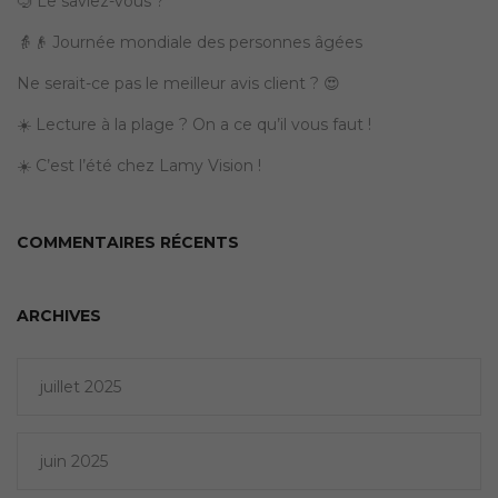
🤿 Le saviez-vous ?
👵👴 Journée mondiale des personnes âgées
Ne serait-ce pas le meilleur avis client ? 😍
☀️ Lecture à la plage ? On a ce qu’il vous faut !
☀️ C’est l’été chez Lamy Vision !
COMMENTAIRES RÉCENTS
ARCHIVES
juillet 2025
juin 2025