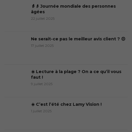
👵👴 Journée mondiale des personnes
âgées
22 juillet 2025
Ne serait-ce pas le meilleur avis client ? 😍
17 juillet 2025
☀️ Lecture à la plage ? On a ce qu’il vous
faut !
9 juillet 2025
☀️ C’est l’été chez Lamy Vision !
1 juillet 2025