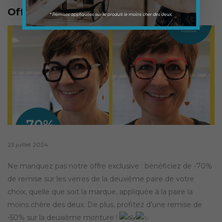
Offre Promo Exceptionnelle !
Posted
23 juillet 2024
on
Ne manquez pas notre offre exclusive : bénéficiez de -70%
de remise sur les verres de la deuxième paire de votre
choix, quelle que soit la marque, appliquée à la paire la
moins chère des deux. De plus, profitez d’une remise de
-50% sur la deuxième monture !