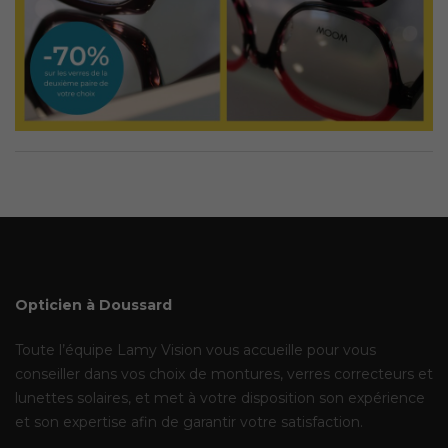
Opticien à Doussard
Toute l’équipe Lamy Vision vous accueille pour vous
conseiller dans vos choix de montures, verres correcteurs et
lunettes solaires, et met à votre disposition son expérience
et son expertise afin de garantir votre satisfaction.